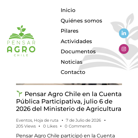
Inicio
Quiénes somos
Pilares
Actividades
Documentos
Noticias
Contacto
Pensar Agro Chile en la Cuenta
Pública Participativa, julio 6 de
2026 del Ministerio de Agricultura
Eventos
,
Hoja de ruta
7 de Julio de 2026
205
Views
0
Likes
0
Comments
Pensar Agro Chile participó en la Cuenta