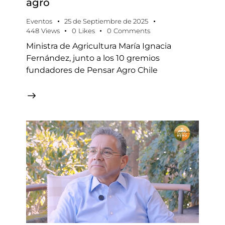
agro
Eventos
25 de Septiembre de 2025
448
Views
0
Likes
0
Comments
Ministra de Agricultura María Ignacia
Fernández, junto a los 10 gremios
fundadores de Pensar Agro Chile