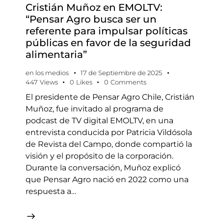
Cristián Muñoz en EMOLTV:
“Pensar Agro busca ser un
referente para impulsar políticas
públicas en favor de la seguridad
alimentaria”
en los medios
17 de Septiembre de 2025
447
Views
0
Likes
0
Comments
El presidente de Pensar Agro Chile, Cristián
Muñoz, fue invitado al programa de
podcast de TV digital EMOLTV, en una
entrevista conducida por Patricia Vildósola
de Revista del Campo, donde compartió la
visión y el propósito de la corporación.
Durante la conversación, Muñoz explicó
que Pensar Agro nació en 2022 como una
respuesta a…