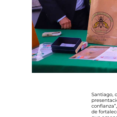
Santiago, 
presentaci
confianza”,
de fortale