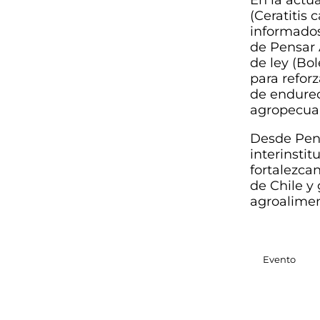
(Ceratitis 
informados
de Pensar 
de ley (Bol
para reforz
de endurec
agropecua
Desde Pens
interinsti
fortalezcan
de Chile y 
agroalimen
Evento