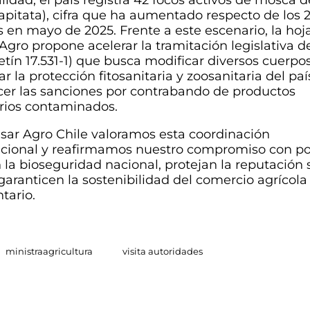
capitata), cifra que ha aumentado respecto de los 
 en mayo de 2025. Frente a este escenario, la hoj
Agro propone acelerar la tramitación legislativa d
etín 17.531-1) que busca modificar diversos cuerpo
ar la protección fitosanitaria y zoosanitaria del p
er las sanciones por contrabando de productos
rios contaminados.
ar Agro Chile valoramos esta coordinación
tucional y reafirmamos nuestro compromiso con po
 la bioseguridad nacional, protejan la reputación 
garanticen la sostenibilidad del comercio agrícola
tario.
ministraagricultura
visita autoridades