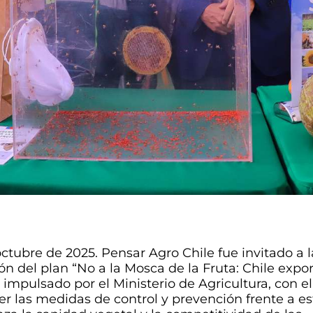
octubre de 2025. Pensar Agro Chile fue invitado a l
ón del plan “No a la Mosca de la Fruta: Chile expo
 impulsado por el Ministerio de Agricultura, con el
cer las medidas de control y prevención frente a e