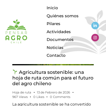
Inicio
Quiénes somos
Pilares
Actividades
Documentos
Noticias
Contacto
Agricultura sostenible: una
hoja de ruta común para el futuro
del agro chileno
Hoja de ruta
13 de Febrero de 2026
967
Views
0
Likes
0
Comments
La agricultura sostenible se ha convertido