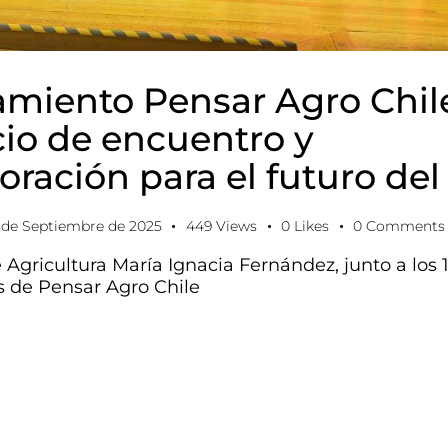
miento Pensar Agro Chil
io de encuentro y
oración para el futuro del
 de Septiembre de 2025
449
Views
0
Likes
0
Comments
e Agricultura María Ignacia Fernández, junto a los
 de Pensar Agro Chile