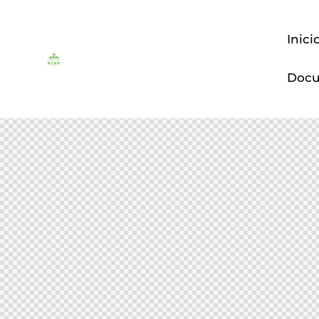
Inici
Doc