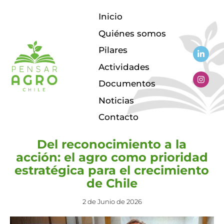
Inicio
Quiénes somos
Pilares
Actividades
EVENTOS
HOJA DE RUTA
Documentos
Noticias
Contacto
Del reconocimiento a la
acción: el agro como prioridad
estratégica para el crecimiento
de Chile
2 de Junio de 2026