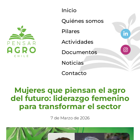
Inicio
Quiénes somos
Pilares
Actividades
HOJA DE RUTA
MUJERES EN EL AGRO
Documentos
Noticias
Contacto
Mujeres que piensan el agro
del futuro: liderazgo femenino
para transformar el sector
7 de Marzo de 2026